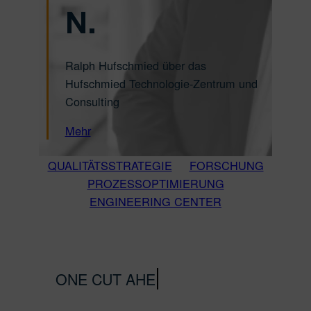
N.
Ralph Hufschmied über das
Hufschmied Technologie-Zentrum und
Consulting
Mehr
QUALITÄTSSTRATEGIE
FORSCHUNG
PROZESSOPTIMIERUNG
ENGINEERING CENTER
ONE CUT AHEAD