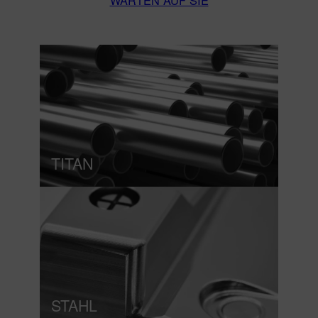
WARTEN AUF SIE
TITAN
STAHL