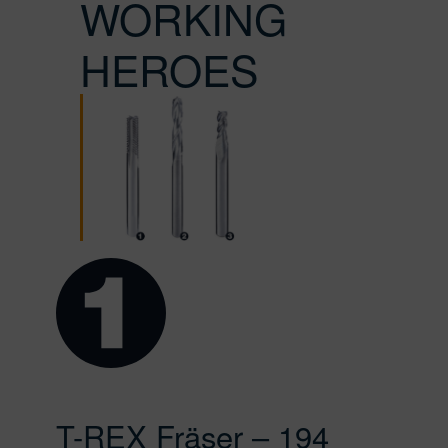
WORKING
HEROES
T-REX Fräser – 194