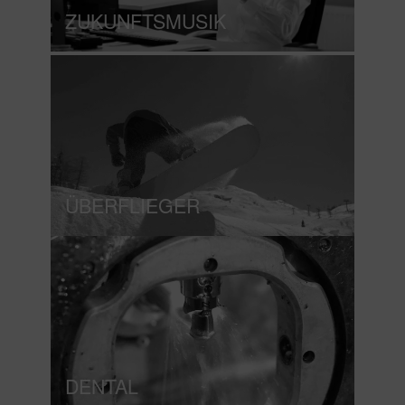
ZUKUNFTSMUSIK
ÜBERFLIEGER
DENTAL