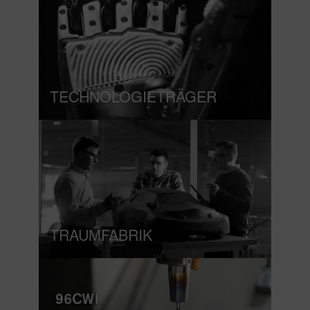
TECHNOLOGIETRÄGER
TRAUMFABRIK