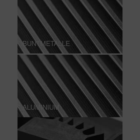
BUNTMETALLE
ALUMINIUM