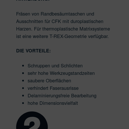
Fräsen von Randbesäumtaschen und
Ausschnitten für CFK mit duroplastischen
Harzen. Für thermoplastische Matrixsysteme
ist eine weitere T-REX-Geometrie verfügbar.
DIE VORTEILE:
Schruppen und Schlichten
sehr hohe Werkzeugstandzeiten
saubere Oberflächen
verhindert Faserausrisse
Delaminierungsfreie Bearbeitung
hohe Dimensionsvielfalt