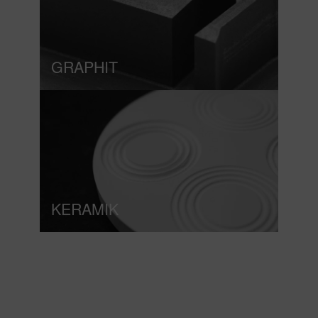
GRAPHIT
KERAMIK
Forschung