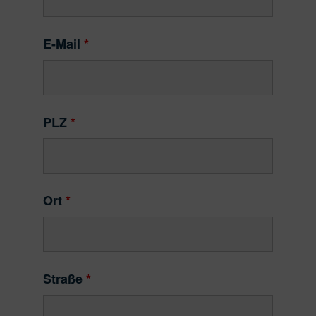
E-Mail
*
PLZ
*
Ort
*
Straße
*