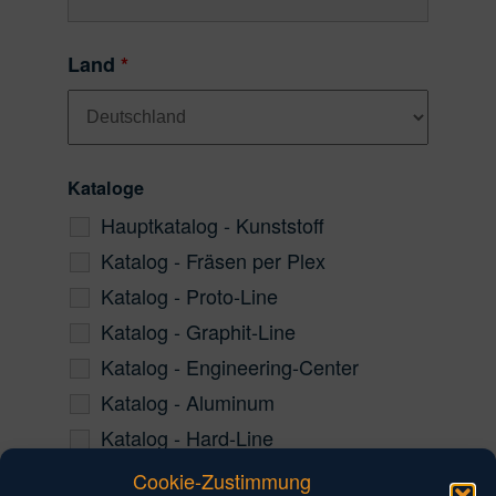
Land
*
Kataloge
Hauptkatalog - Kunststoff
Katalog - Fräsen per Plex
Katalog - Proto-Line
Katalog - Graphit-Line
Katalog - Engineering-Center
Katalog - Aluminum
Katalog - Hard-Line
Katalog - Microzerspanung
Cookie-Zustimmung