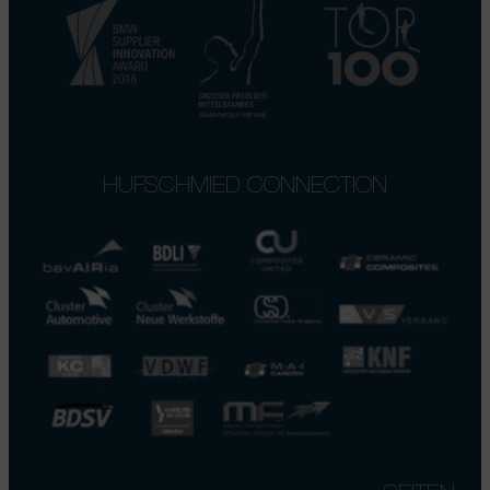
HUFSCHMIED CONNECTION