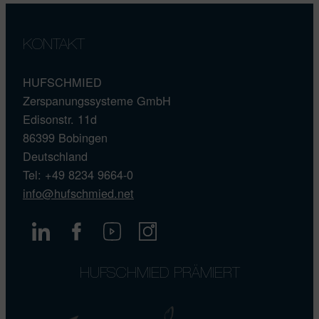
KONTAKT
HUFSCHMIED
Zerspanungssysteme GmbH
Edisonstr. 11d
86399 Bobingen
Deutschland
Tel: +49 8234 9664-0
info@hufschmied.net
HUFSCHMIED PRÄMIERT