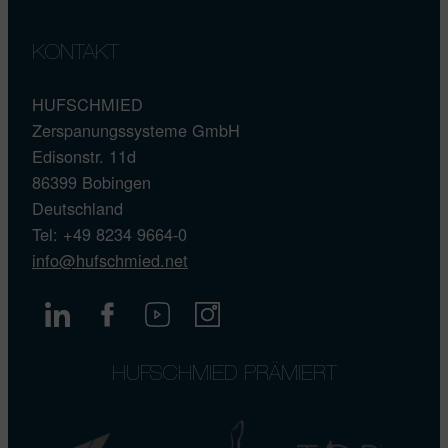
KONTAKT
HUFSCHMIED
Zerspanungssysteme GmbH
Edisonstr. 11d
86399 Bobingen
Deutschland
Tel: +49 8234 9664-0
info@hufschmied.net
HUFSCHMIED PRÄMIERT