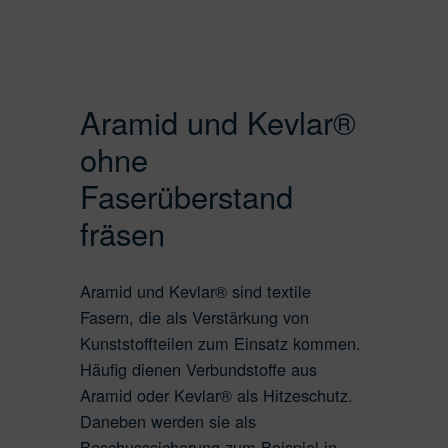
Naturfaser
Aramid / Kevlar®
Chemiefaser
Aramid und Kevlar®
ohne
Faserüberstand
fräsen
Aramid und Kevlar® sind textile
Fasern, die als Verstärkung von
Kunststoffteilen zum Einsatz kommen.
Häufig dienen Verbundstoffe aus
Aramid oder Kevlar® als Hitzeschutz.
Daneben werden sie als
Beschusssicherung zum Beispiel in