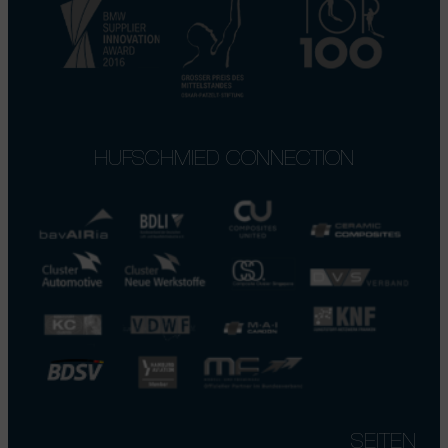
HUFSCHMIED CONNECTION
SEITEN