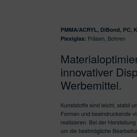
PMMA/ACRYL, DiBond, PC, K
Fräsen, Bohren
Plexiglas:
Materialoptimie
innovativer Dis
Werbemittel.
Kunststoffe sind leicht, stabil
Formen und beeindruckende visu
realisieren. Bei der Herstellu
um die bestmögliche Bearbeitu