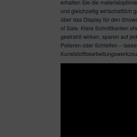
erhalten Sie die materialoptim
und gleichzeitig wirtschaftlich
über das Display für den Show
of Sale. Klare Schnittkanten o
gestrahlt wirken, sparen auf j
Polieren oder Schleifen – lass
Kunststoffbearbeitungswerkze