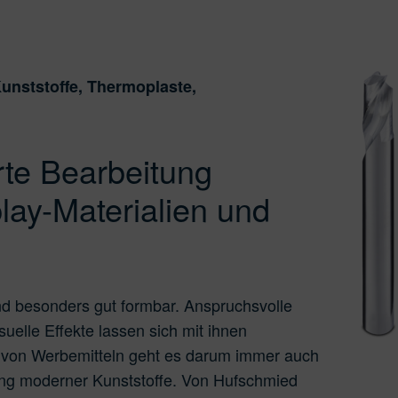
unststoﬀe, Thermoplaste,
rte Bearbeitung
play-Materialien und
 und besonders gut formbar. Anspruchsvolle
elle Effekte lassen sich mit ihnen
ng von Werbemitteln geht es darum immer auch
ng moderner Kunststoffe. Von Hufschmied