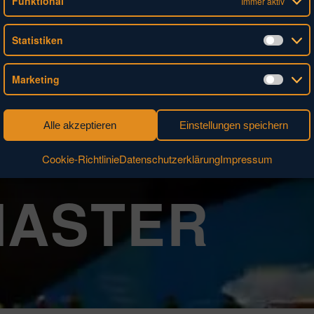
Funktional
Immer aktiv
Statistiken
Stati
Marketing
Mark
Alle akzeptieren
Einstellungen speichern
Cookie-Richtlinie
Datenschutzerklärung
Impressum
ASTER