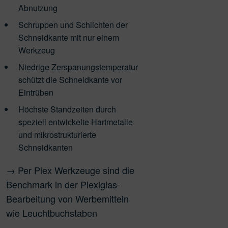
Abnutzung
Schruppen und Schlichten der
Schneidkante mit nur einem
Werkzeug
Niedrige Zerspanungstemperatur
schützt die Schneidkante vor
Eintrüben
Höchste Standzeiten durch
speziell entwickelte Hartmetalle
und mikrostrukturierte
Schneidkanten
→ Per Plex Werkzeuge sind die
Benchmark in der Plexiglas-
Bearbeitung von Werbemitteln
wie Leuchtbuchstaben