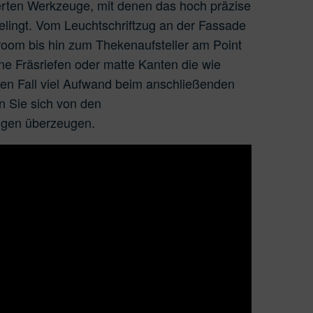
ierten Werkzeuge, mit denen das hoch präzise
 gelingt. Vom Leuchtschriftzug an der Fassade
room bis hin zum Thekenaufsteller am Point
hne Fräsriefen oder matte Kanten die wie
eden Fall viel Aufwand beim anschließenden
en Sie sich von den
ugen überzeugen.