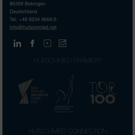
86399 Bobingen
Deutschland
Tel: +49 8234 9664-0
info@hufschmied.net
HUFSCHMIED PRÄMIERT
HUFSCHMIED CONNECTION