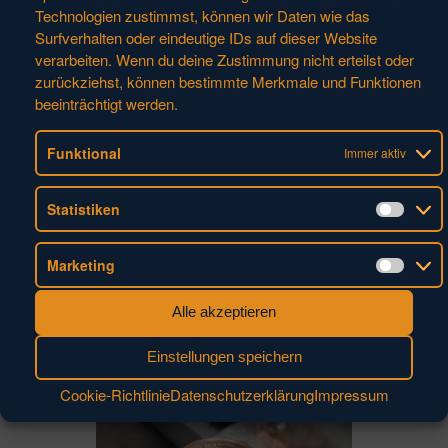
Technologien zustimmst, können wir Daten wie das
Download
Surfverhalten oder eindeutige IDs auf dieser Website
Productfinder
verarbeiten. Wenn du deine Zustimmung nicht erteilst oder
zurückziehst, können bestimmte Merkmale und Funktionen
beeinträchtigt werden.
Funktional
Immer aktiv
Statistiken
Statis
Marketing
Marke
Alle akzeptieren
Einstellungen speichern
Cookie-Richtlinie
Datenschutzerklärung
Impressum