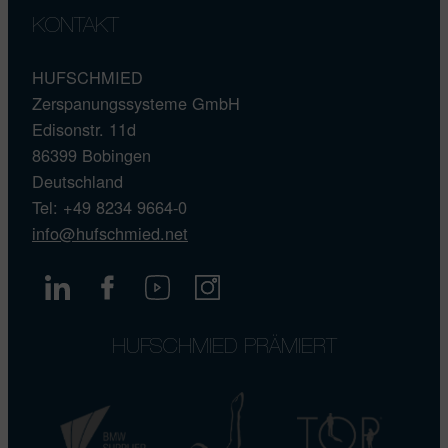
KONTAKT
HUFSCHMIED
Zerspanungssysteme GmbH
Edisonstr. 11d
86399 Bobingen
Deutschland
Tel: +49 8234 9664-0
info@hufschmied.net
HUFSCHMIED PRÄMIERT