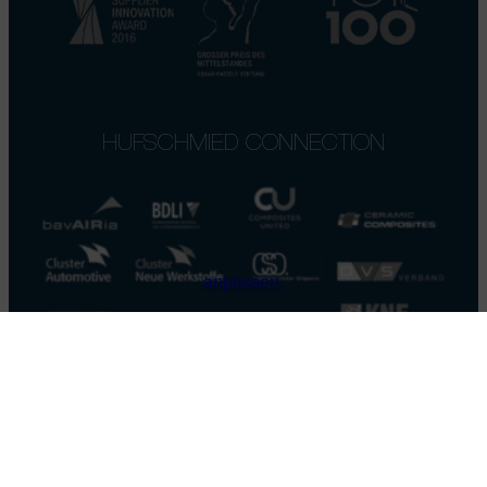
HUFSCHMIED CONNECTION
anpassen.
SEITEN