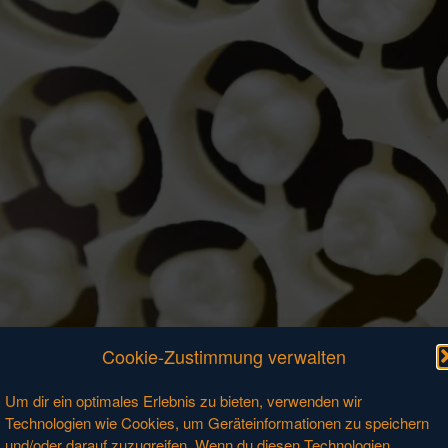
Cookie-Zustimmung verwalten
Um dir ein optimales Erlebnis zu bieten, verwenden wir
Technologien wie Cookies, um Geräteinformationen zu speichern
und/oder darauf zuzugreifen. Wenn du diesen Technologien