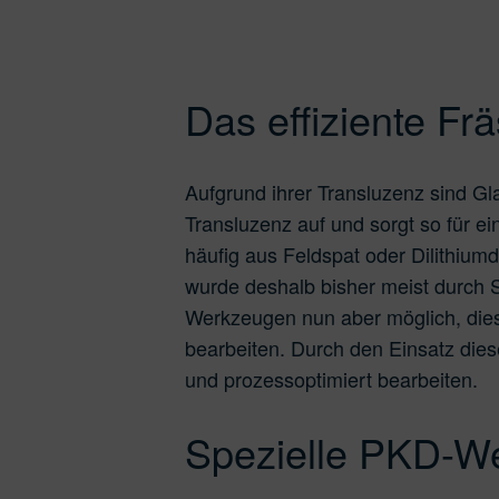
Dentalwerkstoffe
PMMA / Wachs
PE
Das effiziente F
Aufgrund ihrer Transluzenz sind Gla
Transluzenz auf und sorgt so für e
häufig aus Feldspat oder Dilithiumd
wurde deshalb bisher meist durch 
Werkzeugen nun aber möglich, dies
bearbeiten. Durch den Einsatz die
und prozessoptimiert bearbeiten.
Spezielle PKD-We