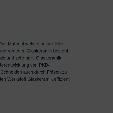
 NEM
as Material weist eine partielle
 und Veneers. Glaskeramik besteht
röde und sehr hart. Glaskeramik
iterentwicklung von PKD-
r Schneiden auch durch Fräsen zu
n Werkstoff Glaskeramik effizient