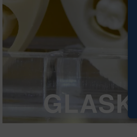
GLASK