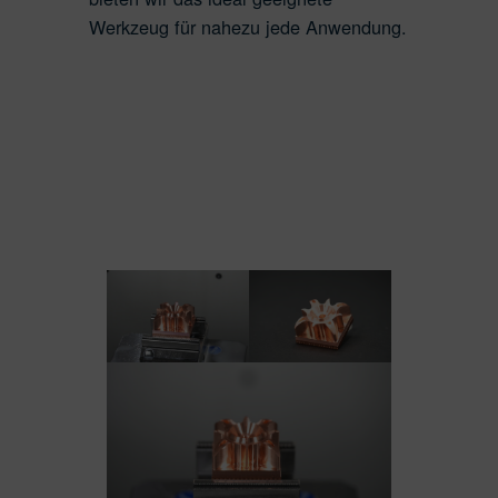
Werkzeug für nahezu jede Anwendung.
Wir beraten
Material
Download
Productfinder