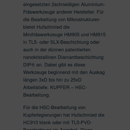
eingesetzten 2schneidigen Aluminium-
Fräswerkzeuge anderer Hersteller. Für
die Bearbeitung von Mikrostrukturen
bietet Hufschmied die
Minifräswerkzeuge HM905 und HM915
in TL5- oder SLX-Beschichtung oder
auch in der dünnen patentierten
nanokristallinen Diamantbeschichtung
DIP® an. Dabei gibt es diese
Werkzeuge beginnend mit den Auskag
längen 3xD bis hin zu 25xD
Arbeitstiefe. KUPFER – HSC-
Bearbeitung.
Für die HSC-Bearbeitung von
Kupferlegierungen hat Hufschmied die
HC910 blank oder mit TL5-PVD-
Beschichtung im Angebot. Diese