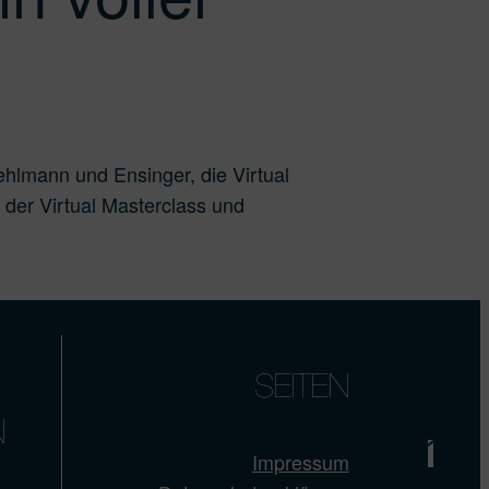
lmann und Ensinger, die Virtual
der Virtual Masterclass und
D
SEITEN
N
Impressum