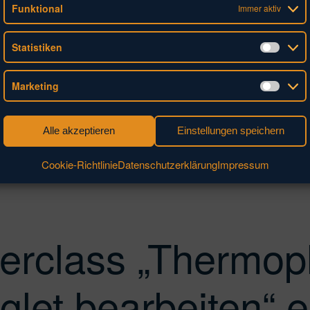
Funktional
Immer aktiv
Statistiken
Stati
Marketing
Mark
Alle akzeptieren
Einstellungen speichern
Cookie-Richtlinie
Datenschutzerklärung
Impressum
terclass „Thermop
let bearbeiten“ ei