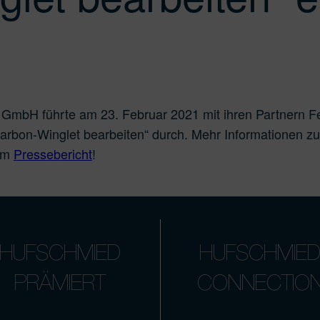
bH führte am 23. Februar 2021 mit ihren Partnern Feh
rbon-Winglet bearbeiten“ durch. Mehr Informationen zu 
sem
Pressebericht
!
HUFSCHMIED
HUFSCHMIE
PRÄMIERT
CONNECTIO