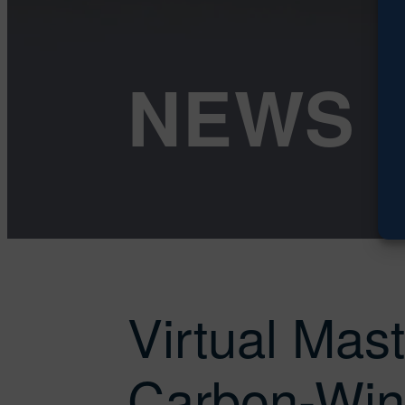
NEWS
Virtual Mas
Carbon-Wing