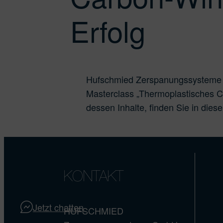
Erfolg
Hufschmied Zerspanungssysteme Gm
Masterclass „Thermoplastisches Ca
dessen Inhalte, finden Sie in die
KONTAKT
Jetzt chatten
HUFSCHMIED