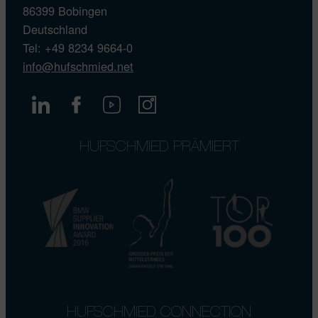
86399 Bobingen
Deutschland
Tel: +49 8234 9664-0
info@hufschmied.net
HUFSCHMIED PRÄMIERT
HUFSCHMIED CONNECTION