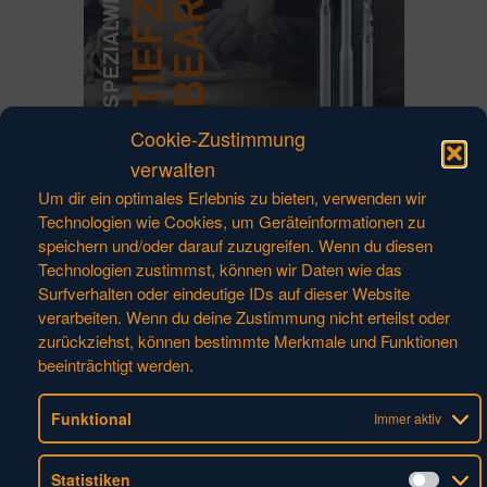
Cookie-Zustimmung
verwalten
1/20
Um dir ein optimales Erlebnis zu bieten, verwenden wir
Technologien wie Cookies, um Geräteinformationen zu
speichern und/oder darauf zuzugreifen. Wenn du diesen
Technologien zustimmst, können wir Daten wie das
Surfverhalten oder eindeutige IDs auf dieser Website
verarbeiten. Wenn du deine Zustimmung nicht erteilst oder
zurückziehst, können bestimmte Merkmale und Funktionen
beeinträchtigt werden.
KONTAKT
Funktional
Immer aktiv
HUFSCHMIED
Zerspanungssysteme GmbH
Statistiken