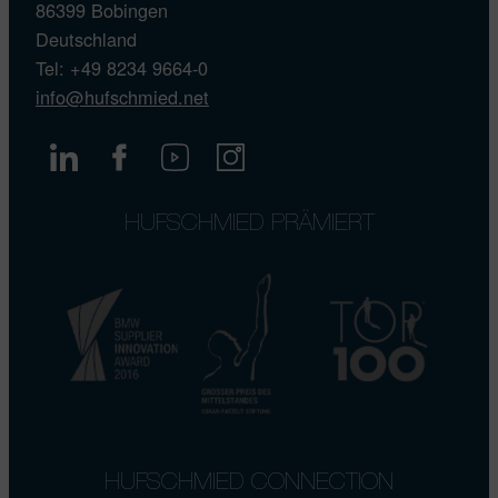
86399 Bobingen
Deutschland
Tel: +49 8234 9664-0
info@hufschmied.net
HUFSCHMIED PRÄMIERT
HUFSCHMIED CONNECTION