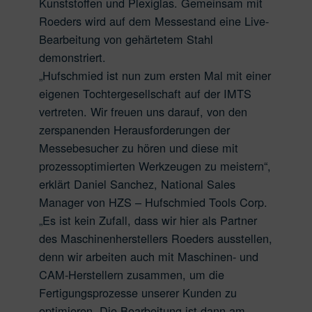
Kunststoffen und Plexiglas. Gemeinsam mit
Roeders wird auf dem Messestand eine Live-
Bearbeitung von gehärtetem Stahl
demonstriert.
„Hufschmied ist nun zum ersten Mal mit einer
eigenen Tochtergesellschaft auf der IMTS
vertreten. Wir freuen uns darauf, von den
zerspanenden Herausforderungen der
Messebesucher zu hören und diese mit
prozessoptimierten Werkzeugen zu meistern“,
erklärt Daniel Sanchez, National Sales
Manager von HZS – Hufschmied Tools Corp.
„Es ist kein Zufall, dass wir hier als Partner
des Maschinenherstellers Roeders ausstellen,
denn wir arbeiten auch mit Maschinen- und
CAM-Herstellern zusammen, um die
Fertigungsprozesse unserer Kunden zu
optimieren. Die Bearbeitung ist dann am