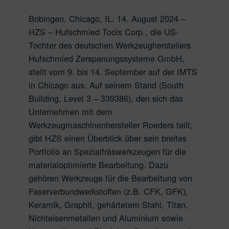
Bobingen, Chicago, IL. 14. August 2024 –
HZS – Hufschmied Tools Corp., die US-
Tochter des deutschen Werkzeugherstellers
Hufschmied Zerspanungssysteme GmbH,
stellt vom 9. bis 14. September auf der IMTS
in Chicago aus. Auf seinem Stand (South
Building, Level 3 – 339386), den sich das
Unternehmen mit dem
Werkzeugmaschinenhersteller Roeders teilt,
gibt HZS einen Überblick über sein breites
Portfolio an Spezialfräswerkzeugen für die
materialoptimierte Bearbeitung. Dazu
gehören Werkzeuge für die Bearbeitung von
Faserverbundwerkstoffen (z.B. CFK, GFK),
Keramik, Graphit, gehärtetem Stahl, Titan,
Nichteisenmetallen und Aluminium sowie